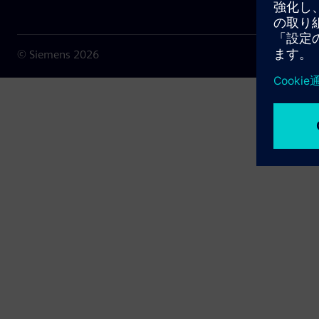
© Siemens
2026