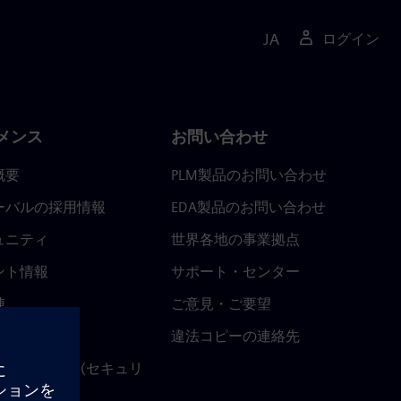
JA
ログイン
メンス
お問い合わせ
概要
PLM製品のお問い合わせ
ーバルの採用情報
EDA製品のお問い合わせ
ュニティ
世界各地の事業拠点
ント情報
サポート・センター
陣
ご意見・ご要望
ースルーム
違法コピーの連絡先
ストセンター (セキュリ
関連情報)