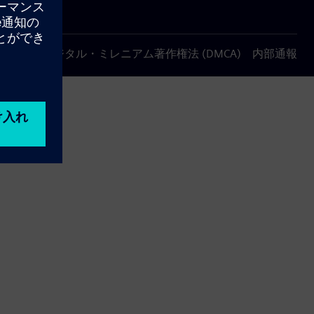
について
デジタル・ミレニアム著作権法 (DMCA)
内部通報