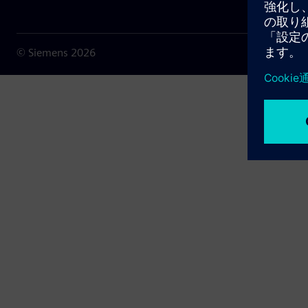
© Siemens
2026