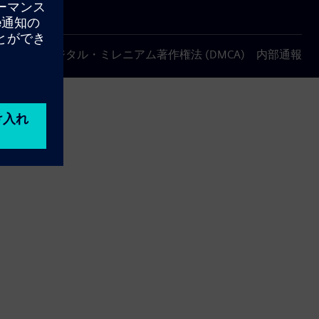
について
デジタル・ミレニアム著作権法 (DMCA)
内部通報