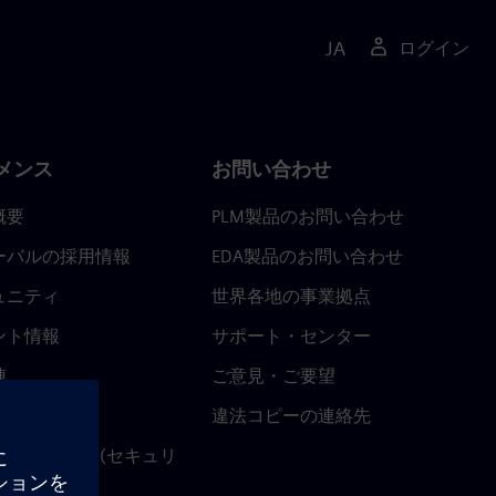
JA
ログイン
メンス
お問い合わせ
概要
PLM製品のお問い合わせ
ーバルの採用情報
EDA製品のお問い合わせ
ュニティ
世界各地の事業拠点
ント情報
サポート・センター
陣
ご意見・ご要望
ースルーム
違法コピーの連絡先
ストセンター (セキュリ
関連情報)