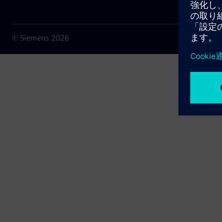
© Siemens
2026