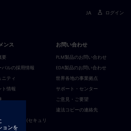
JA
ログイン
メンス
お問い合わせ
概要
PLM製品のお問い合わせ
ーバルの採用情報
EDA製品のお問い合わせ
ュニティ
世界各地の事業拠点
ント情報
サポート・センター
陣
ご意見・ご要望
ースルーム
違法コピーの連絡先
ストセンター (セキュリ
関連情報)