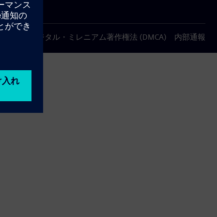
について
デジタル・ミレニアム著作権法 (DMCA)
内部通報