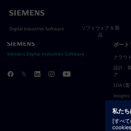
Siemens
ソフトウェア & 製
Digital Industries Software
品
ポート
Siemens Digital Industries Software
クラウ
設計、製
ア
EDA 
Insights
Mendix