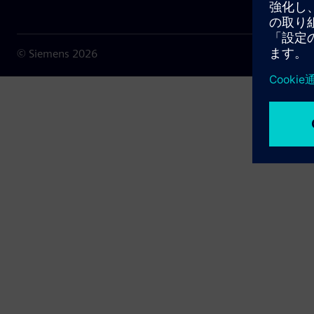
© Siemens
2026