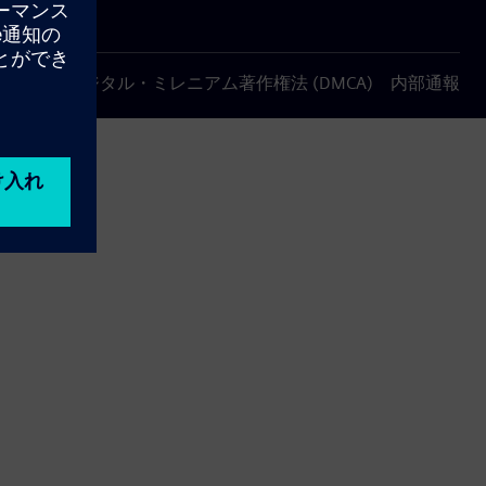
について
デジタル・ミレニアム著作権法 (DMCA)
内部通報