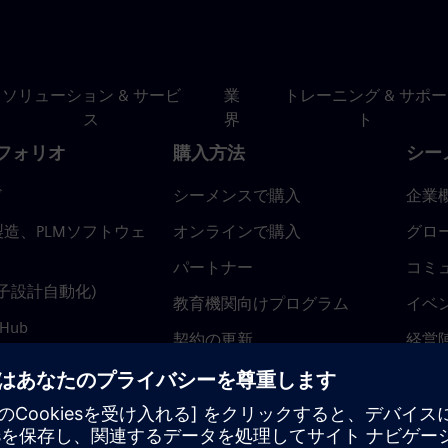
ソリューション & サービ
業
トレーニング & サポー
ス
界
ト
フォリオ
購入方法
シー
ド
シーメンスで購入
企業
造、PLMソフトウェ
オンラインで購入
グロ
パートナー
コミ
(電子設計自動化)
教育機関向けプログラム
イベ
 Hub
契約の更新
経営
返金ポリシー
ニュ
トラ
ティ