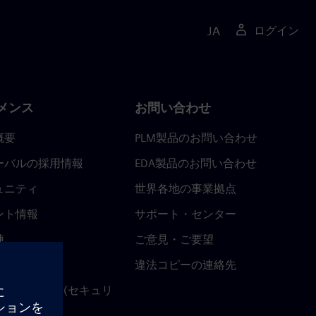
JA
ログイン
メンス
お問い合わせ
概要
PLM製品のお問い合わせ
ーバルの採用情報
EDA製品のお問い合わせ
ュニティ
世界各地の事業拠点
ント情報
サポート・センター
陣
ご意見・ご要望
ースルーム
違法コピーの連絡先
ストセンター (セキュリ
関連情報)