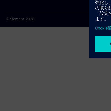
© Siemens
2026