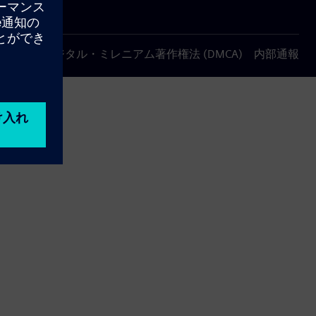
について
デジタル・ミレニアム著作権法 (DMCA)
内部通報