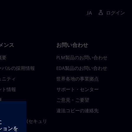
JA
ログイン
メンス
お問い合わせ
概要
PLM製品のお問い合わせ
ーバルの採用情報
EDA製品のお問い合わせ
ュニティ
世界各地の事業拠点
ント情報
サポート・センター
陣
ご意見・ご要望
ースルーム
違法コピーの連絡先
ストセンター (セキュリ
関連情報)