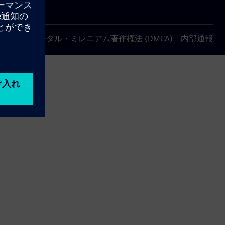
について
デジタル・ミレニアム著作権法 (DMCA)
内部通報