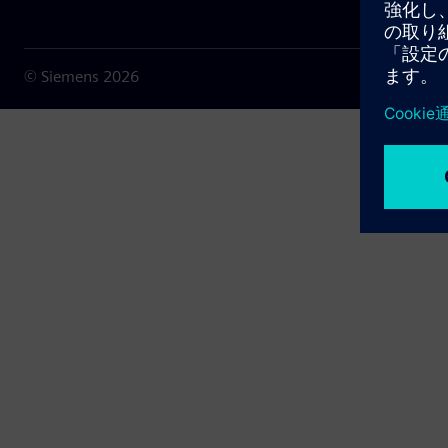
© Siemens
2026