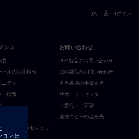
JA
ログイン
メンス
お問い合わせ
概要
PLM製品のお問い合わせ
ーバルの採用情報
EDA製品のお問い合わせ
ュニティ
世界各地の事業拠点
ント情報
サポート・センター
陣
ご意見・ご要望
ースルーム
違法コピーの連絡先
ストセンター (セキュリ
関連情報)