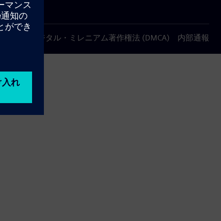
について
デジタル・ミレニアム著作権法 (DMCA)
内部通報