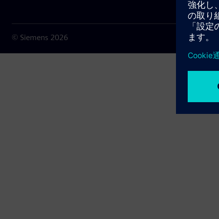
© Siemens
2026