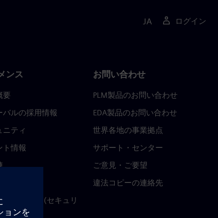
JA
ログイン
メンス
お問い合わせ
概要
PLM製品のお問い合わせ
ーバルの採用情報
EDA製品のお問い合わせ
ュニティ
世界各地の事業拠点
ント情報
サポート・センター
陣
ご意見・ご要望
ースルーム
違法コピーの連絡先
ストセンター (セキュリ
関連情報)