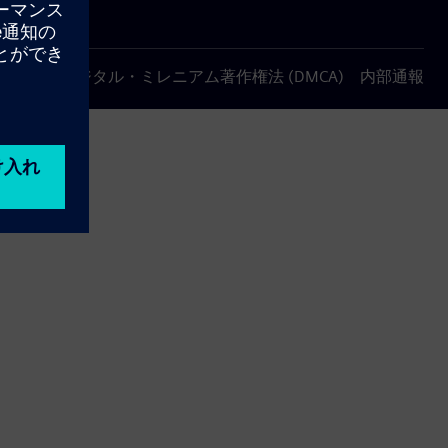
について
デジタル・ミレニアム著作権法 (DMCA)
内部通報