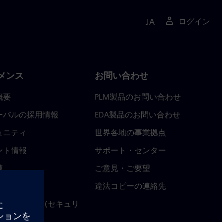
JA
ログイン
メンス
お問い合わせ
概要
PLM製品のお問い合わせ
ーバルの採用情報
EDA製品のお問い合わせ
ュニティ
世界各地の事業拠点
ント情報
サポート・センター
陣
ご意見・ご要望
ースルーム
違法コピーの連絡先
ストセンター (セキュリ
関連情報)