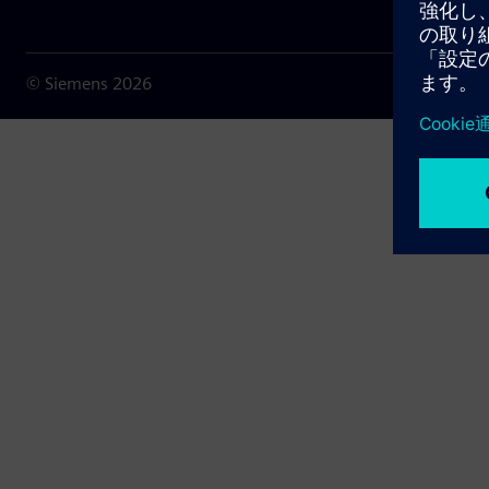
© Siemens
2026