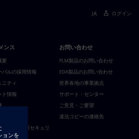
JA
ログイン
メンス
お問い合わせ
概要
PLM製品のお問い合わせ
ーバルの採用情報
EDA製品のお問い合わせ
ュニティ
世界各地の事業拠点
ント情報
サポート・センター
陣
ご意見・ご要望
ースルーム
違法コピーの連絡先
ストセンター (セキュリ
関連情報)