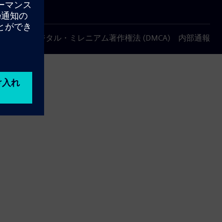
について
デジタル・ミレニアム著作権法 (DMCA)
内部通報