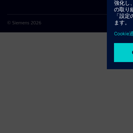
© Siemens
2026