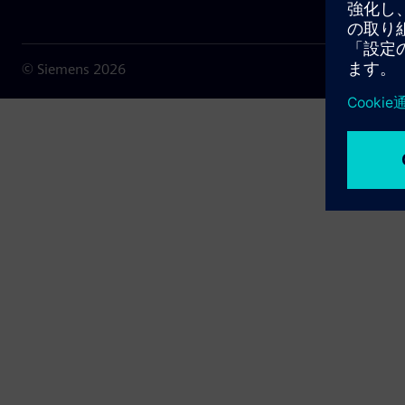
© Siemens
2026