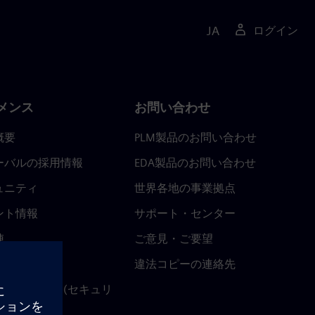
JA
ログイン
メンス
お問い合わせ
概要
PLM製品のお問い合わせ
ーバルの採用情報
EDA製品のお問い合わせ
ュニティ
世界各地の事業拠点
ント情報
サポート・センター
陣
ご意見・ご要望
ースルーム
違法コピーの連絡先
ストセンター (セキュリ
関連情報)