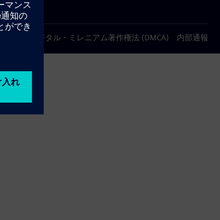
について
デジタル・ミレニアム著作権法 (DMCA)
内部通報