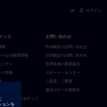
JA
ログイン
メンス
お問い合わせ
概要
PLM製品のお問い合わせ
ーバルの採用情報
EDA製品のお問い合わせ
ュニティ
世界各地の事業拠点
ント情報
サポート・センター
陣
ご意見・ご要望
ースルーム
違法コピーの連絡先
ストセンター (セキュリ
関連情報)