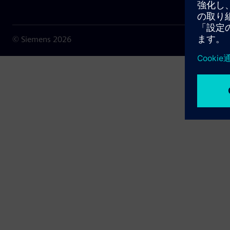
© Siemens
2026