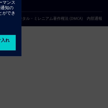
について
デジタル・ミレニアム著作権法 (DMCA)
内部通報