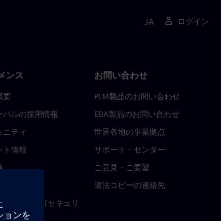
JA
ログイン
メンス
お問い合わせ
概要
PLM製品のお問い合わせ
ーバルの採用情報
EDA製品のお問い合わせ
ュニティ
世界各地の事業拠点
ント情報
サポート・センター
陣
ご意見・ご要望
ースルーム
違法コピーの連絡先
ストセンター (セキュリ
関連情報)