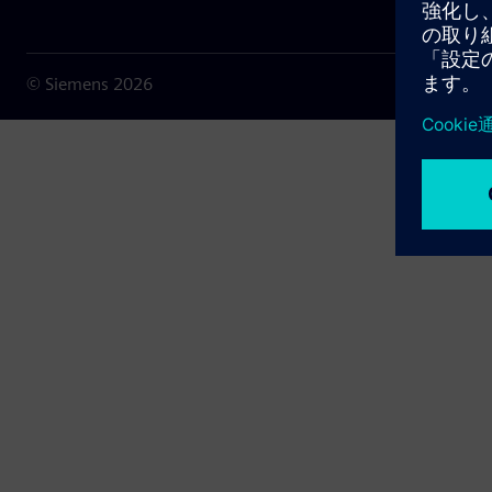
© Siemens
2026