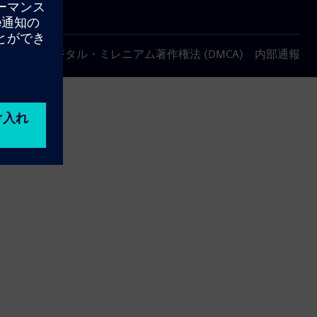
について
デジタル・ミレニアム著作権法 (DMCA)
内部通報