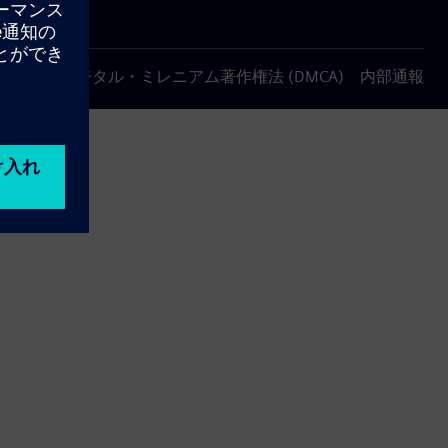
について
デジタル・ミレニアム著作権法 (DMCA)
内部通報