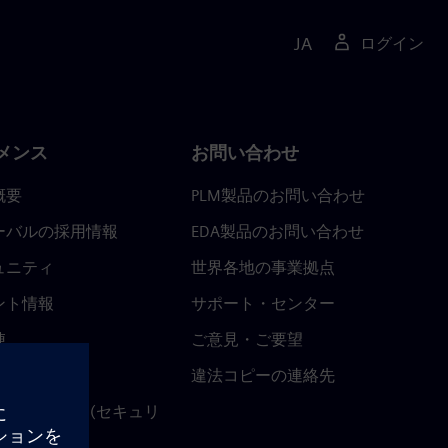
JA
ログイン
メンス
お問い合わせ
概要
PLM製品のお問い合わせ
ーバルの採用情報
EDA製品のお問い合わせ
ュニティ
世界各地の事業拠点
ント情報
サポート・センター
陣
ご意見・ご要望
ースルーム
違法コピーの連絡先
ストセンター (セキュリ
関連情報)