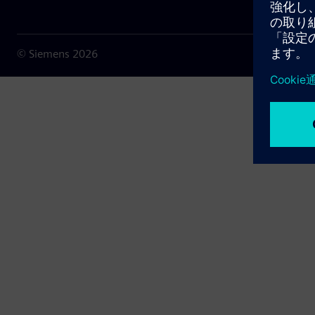
© Siemens
2026