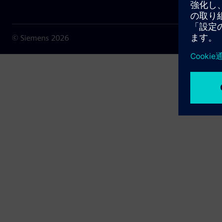
© Siemens
2026