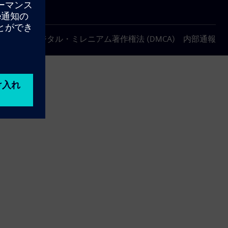
について
デジタル・ミレニアム著作権法 (DMCA)
内部通報