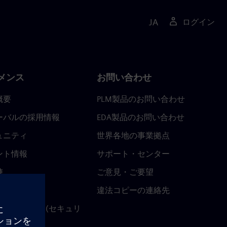
JA
ログイン
メンス
お問い合わせ
概要
PLM製品のお問い合わせ
ーバルの採用情報
EDA製品のお問い合わせ
ュニティ
世界各地の事業拠点
ント情報
サポート・センター
陣
ご意見・ご要望
ースルーム
違法コピーの連絡先
ストセンター (セキュリ
関連情報)