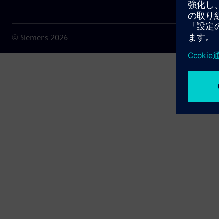
© Siemens
2026