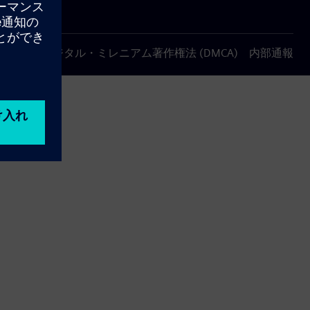
について
デジタル・ミレニアム著作権法 (DMCA)
内部通報