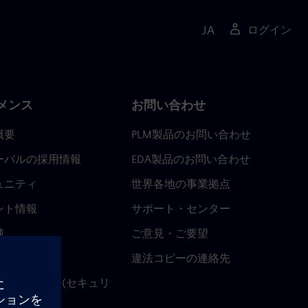
JA
ログイン
メンス
お問い合わせ
概要
PLM製品のお問い合わせ
ーバルの採用情報
EDA製品のお問い合わせ
ュニティ
世界各地の事業拠点
ント情報
サポート・センター
陣
ご意見・ご要望
ースルーム
違法コピーの連絡先
ストセンター (セキュリ
関連情報)