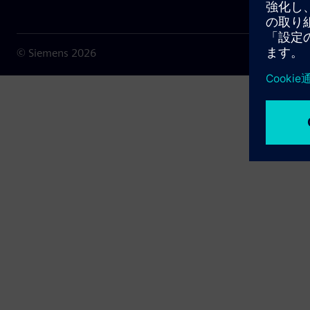
© Siemens
2026