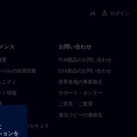
JA
ログイン
メンス
お問い合わせ
概要
PLM製品のお問い合わせ
ーバルの採用情報
EDA製品のお問い合わせ
ュニティ
世界各地の事業拠点
ント情報
サポート・センター
陣
ご意見・ご要望
ースルーム
違法コピーの連絡先
ストセンター (セキュリ
関連情報)