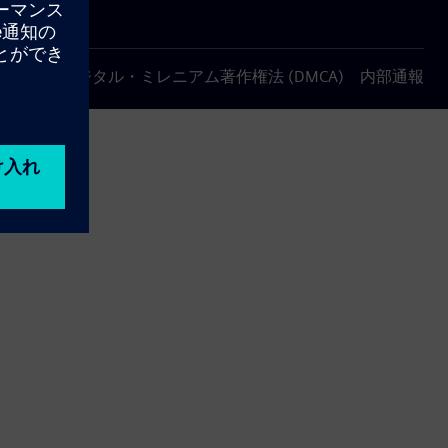
について
デジタル・ミレニアム著作権法 (DMCA)
内部通報