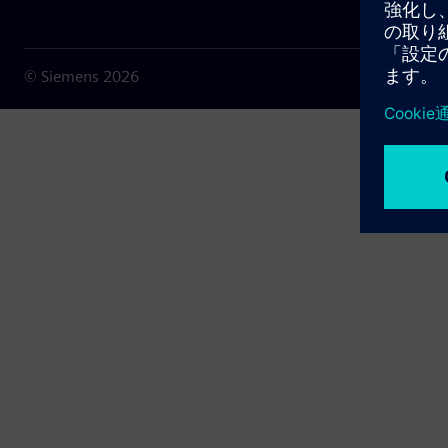
© Siemens
2026