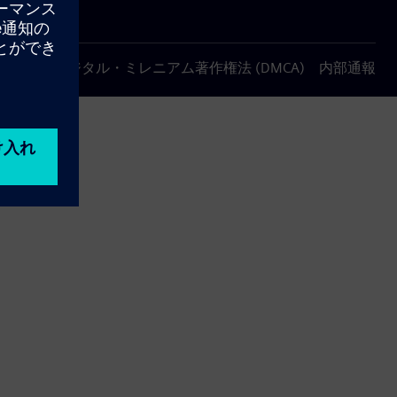
について
デジタル・ミレニアム著作権法 (DMCA)
内部通報