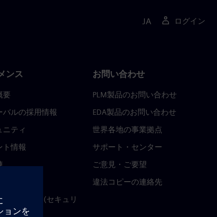
JA
ログイン
メンス
お問い合わせ
概要
PLM製品のお問い合わせ
ーバルの採用情報
EDA製品のお問い合わせ
ュニティ
世界各地の事業拠点
ント情報
サポート・センター
陣
ご意見・ご要望
ースルーム
違法コピーの連絡先
ストセンター (セキュリ
関連情報)