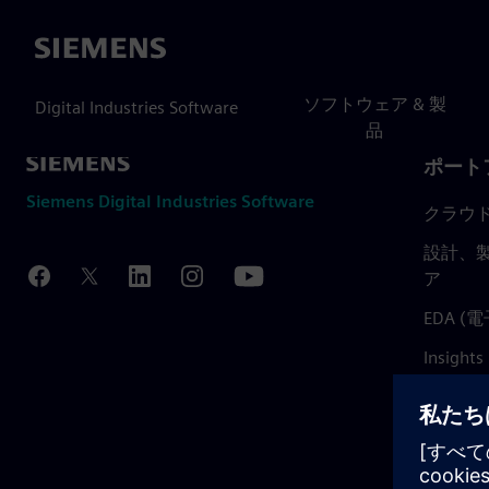
Siemens
ソフトウェア & 製
Digital Industries Software
品
ポート
Siemens Digital Industries Software
クラウ
設計、製
ア
EDA 
Insights
Mendix