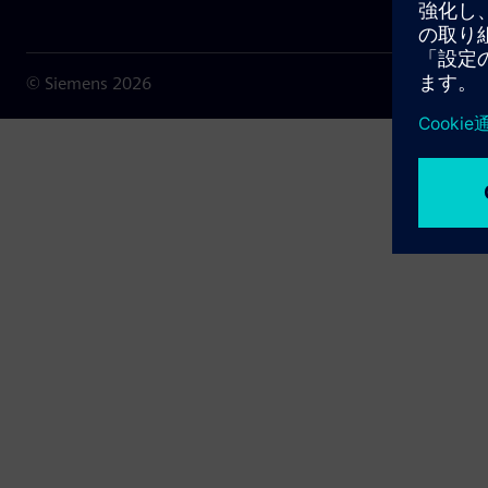
© Siemens
2026