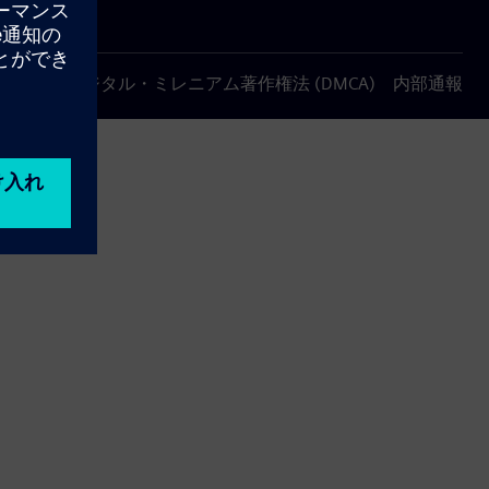
について
デジタル・ミレニアム著作権法 (DMCA)
内部通報