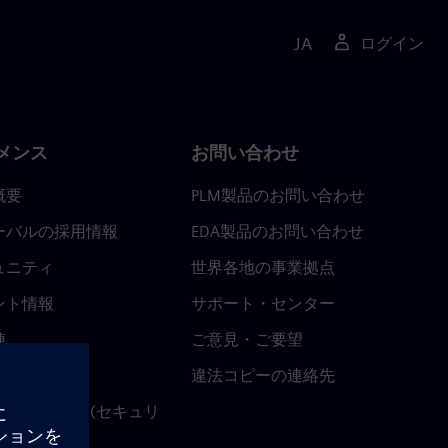
JA
ログイン
メンス
お問い合わせ
概要
PLM製品のお問い合わせ
ーバルの採用情報
EDA製品のお問い合わせ
ュニティ
世界各地の事業拠点
ント情報
サポート・センター
陣
ご意見・ご要望
ースルーム
違法コピーの連絡先
ストセンター (セキュリ
関連情報)