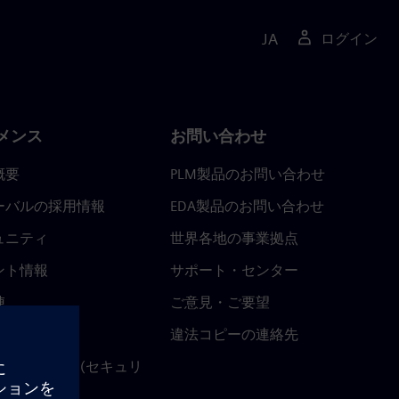
JA
ログイン
メンス
お問い合わせ
概要
PLM製品のお問い合わせ
ーバルの採用情報
EDA製品のお問い合わせ
ュニティ
世界各地の事業拠点
ント情報
サポート・センター
陣
ご意見・ご要望
ースルーム
違法コピーの連絡先
ストセンター (セキュリ
関連情報)