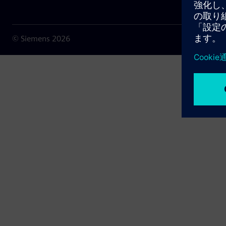
© Siemens
2026