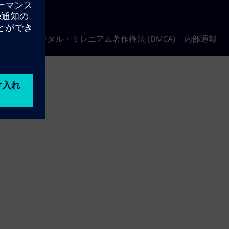
について
デジタル・ミレニアム著作権法 (DMCA)
内部通報