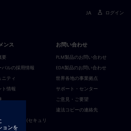
JA
ログイン
メンス
お問い合わせ
概要
PLM製品のお問い合わせ
ーバルの採用情報
EDA製品のお問い合わせ
ュニティ
世界各地の事業拠点
ント情報
サポート・センター
陣
ご意見・ご要望
ースルーム
違法コピーの連絡先
ストセンター (セキュリ
関連情報)