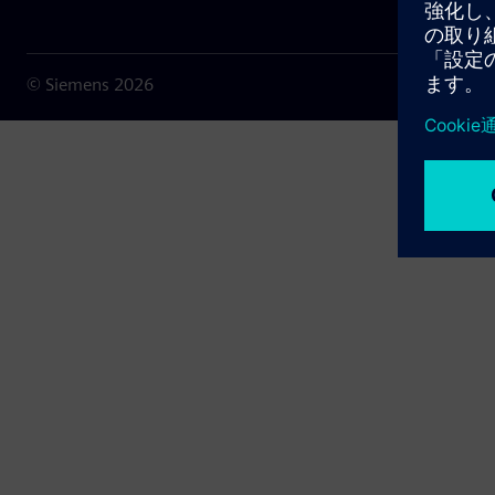
© Siemens
2026