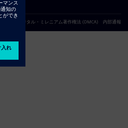
について
デジタル・ミレニアム著作権法 (DMCA)
内部通報