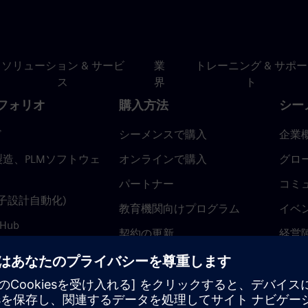
ソリューション & サービ
業
トレーニング & サポー
ス
界
ト
フォリオ
購入方法
シー
ド
シーメンスで購入
企業
造、PLMソフトウェ
オンラインで購入
グロ
パートナー
コミ
(電子設計自動化)
教育機関向けプログラム
イベ
 Hub
契約の更新
経営
返金ポリシー
ニュ
トラ
ティ