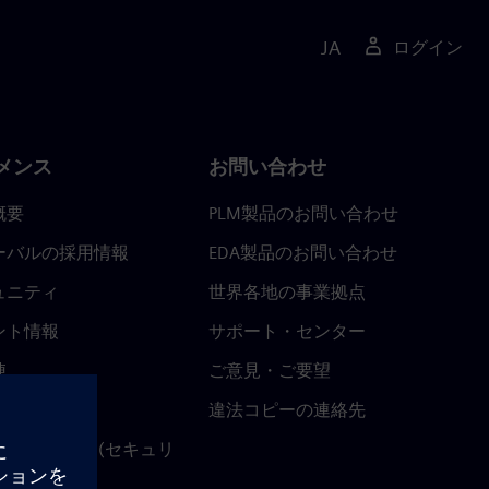
JA
ログイン
メンス
お問い合わせ
概要
PLM製品のお問い合わせ
ーバルの採用情報
EDA製品のお問い合わせ
ュニティ
世界各地の事業拠点
ント情報
サポート・センター
陣
ご意見・ご要望
ースルーム
違法コピーの連絡先
ストセンター (セキュリ
関連情報)