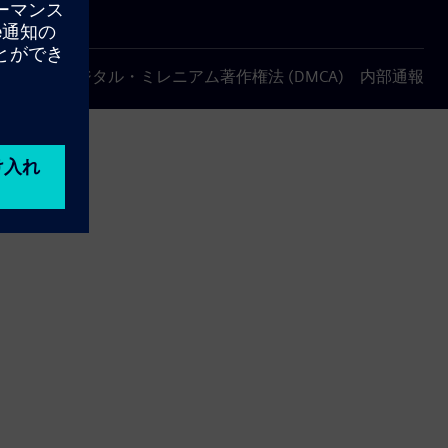
について
デジタル・ミレニアム著作権法 (DMCA)
内部通報