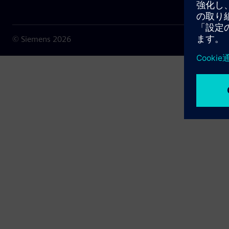
© Siemens
2026