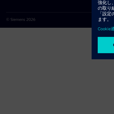
© Siemens
2026