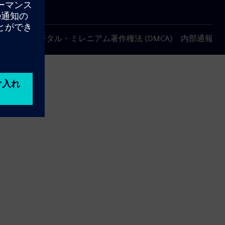
について
デジタル・ミレニアム著作権法 (DMCA)
内部通報