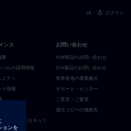
JA
ログイン
メンス
お問い合わせ
概要
PLM製品のお問い合わせ
ーバルの採用情報
EDA製品のお問い合わせ
ュニティ
世界各地の事業拠点
ント情報
サポート・センター
陣
ご意見・ご要望
ースルーム
違法コピーの連絡先
ストセンター (セキュリ
関連情報)