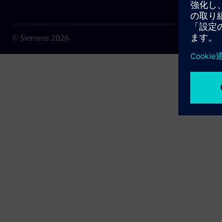
© Siemens
2026