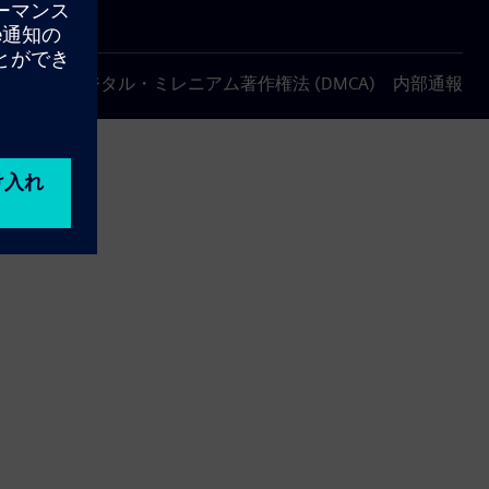
について
デジタル・ミレニアム著作権法 (DMCA)
内部通報