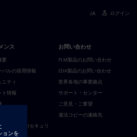
JA
ログイン
メンス
お問い合わせ
概要
PLM製品のお問い合わせ
ーバルの採用情報
EDA製品のお問い合わせ
ュニティ
世界各地の事業拠点
ント情報
サポート・センター
陣
ご意見・ご要望
ースルーム
違法コピーの連絡先
ストセンター (セキュリ
関連情報)