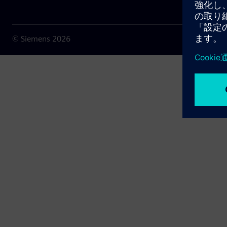
© Siemens
2026