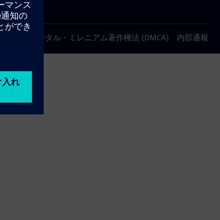
について
デジタル・ミレニアム著作権法 (DMCA)
内部通報