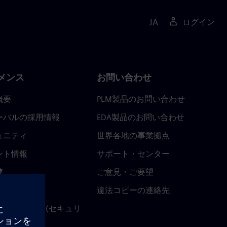
JA
ログイン
メンス
お問い合わせ
概要
PLM製品のお問い合わせ
ーバルの採用情報
EDA製品のお問い合わせ
ュニティ
世界各地の事業拠点
ント情報
サポート・センター
陣
ご意見・ご要望
ースルーム
違法コピーの連絡先
ストセンター (セキュリ
関連情報)