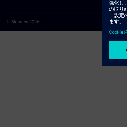
© Siemens
2026