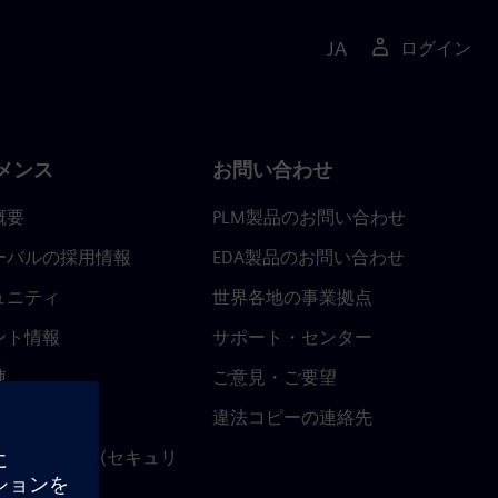
JA
ログイン
メンス
お問い合わせ
概要
PLM製品のお問い合わせ
ーバルの採用情報
EDA製品のお問い合わせ
ュニティ
世界各地の事業拠点
ント情報
サポート・センター
陣
ご意見・ご要望
ースルーム
違法コピーの連絡先
ストセンター (セキュリ
関連情報)