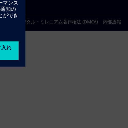
について
デジタル・ミレニアム著作権法 (DMCA)
内部通報