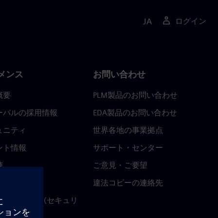
JA
ログイン
メンス
お問い合わせ
概要
PLM製品のお問い合わせ
ーバルの採用情報
EDA製品のお問い合わせ
ュニティ
世界各地の事業拠点
ント情報
サポート・センター
陣
ご意見・ご要望
ースルーム
違法コピーの連絡先
ストセンター (セキュリ
関連情報)