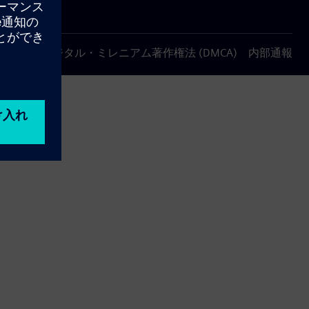
について
デジタル・ミレニアム著作権法 (DMCA)
内部通報