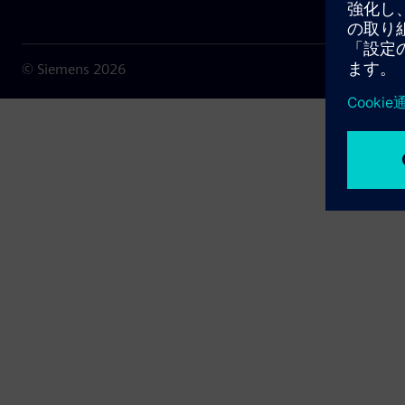
© Siemens
2026