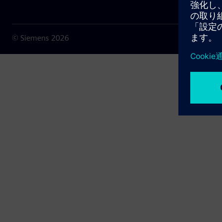
© Siemens
2026