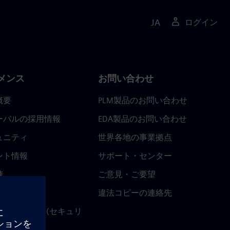
JA
ログイン
メンス
お問い合わせ
概要
PLM製品のお問い合わせ
ーバルの採用情報
EDA製品のお問い合わせ
ュニティ
世界各地の事業拠点
ント情報
サポート・センター
陣
ご意見・ご要望
ースルーム
違法コピーの連絡先
ストセンター (セキュリ
関連情報)