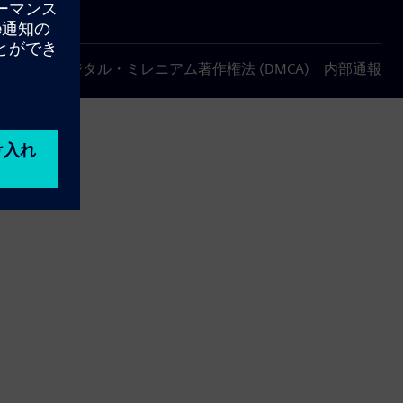
について
デジタル・ミレニアム著作権法 (DMCA)
内部通報