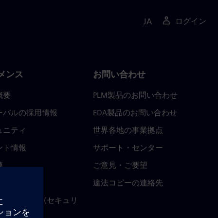
JA
ログイン
メンス
お問い合わせ
概要
PLM製品のお問い合わせ
ーバルの採用情報
EDA製品のお問い合わせ
ュニティ
世界各地の事業拠点
ント情報
サポート・センター
陣
ご意見・ご要望
ースルーム
違法コピーの連絡先
ストセンター (セキュリ
関連情報)