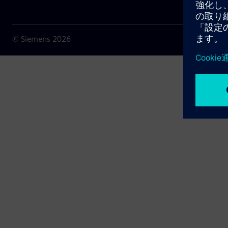
© Siemens
2026