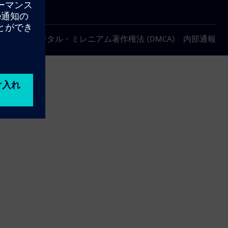
について
デジタル・ミレニアム著作権法 (DMCA)
内部通報