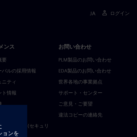
JA
ログイン
メンス
お問い合わせ
概要
PLM製品のお問い合わせ
ーバルの採用情報
EDA製品のお問い合わせ
ュニティ
世界各地の事業拠点
ント情報
サポート・センター
陣
ご意見・ご要望
ースルーム
違法コピーの連絡先
ストセンター (セキュリ
関連情報)