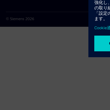
© Siemens
2026