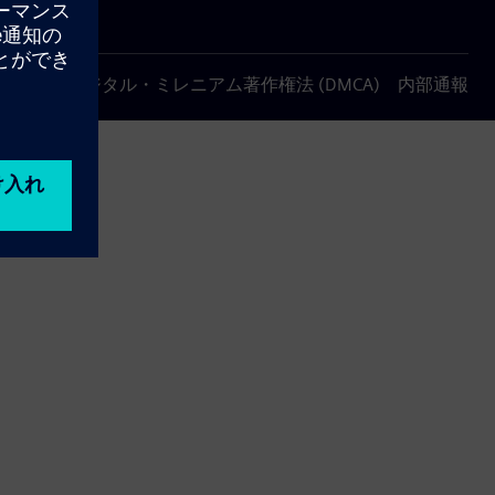
について
デジタル・ミレニアム著作権法 (DMCA)
内部通報