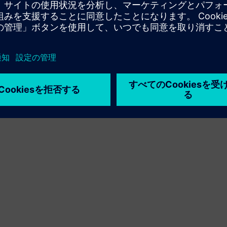
利用条件
プライバシーポリシー
Cookie